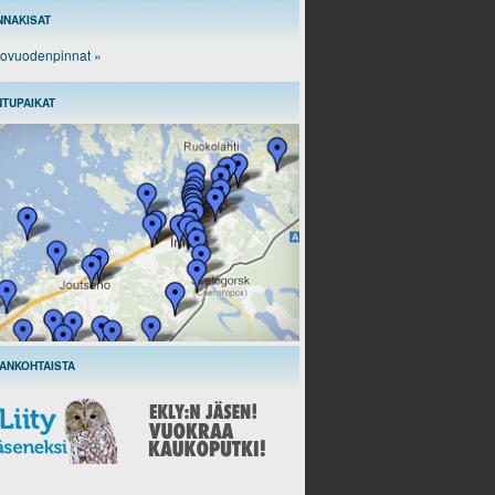
NNAKISAT
ovuodenpinnat »
NTUPAIKAT
ANKOHTAISTA