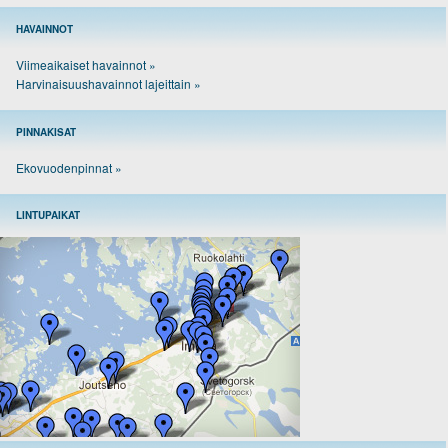
HAVAINNOT
Viimeaikaiset havainnot »
Harvinaisuushavainnot lajeittain »
PINNAKISAT
Ekovuodenpinnat »
LINTUPAIKAT