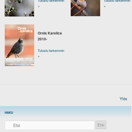
Tutustu tarkemmin
Tutustu tarkemmin
»
»
Ornis Karelica
2010-
Tutustu tarkemmin
»
Ylös
HAKU
Etsi