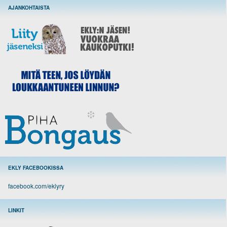
AJANKOHTAISTA
EKLY FACEBOOKISSA
facebook.com/eklyry
LINKIT