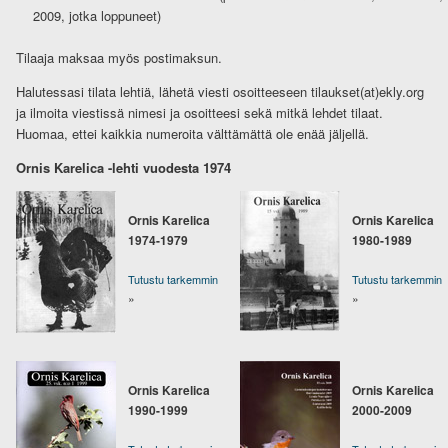
2009, jotka loppuneet)
Tilaaja maksaa myös postimaksun.
Halutessasi tilata lehtiä, lähetä viesti osoitteeseen tilaukset(at)ekly.org
ja ilmoita viestissä nimesi ja osoitteesi sekä mitkä lehdet tilaat.
Huomaa, ettei kaikkia numeroita välttämättä ole enää jäljellä.
Ornis Karelica -lehti vuodesta 1974
Ornis Karelica
Ornis Karelica
1974-1979
1980-1989
Tutustu tarkemmin
Tutustu tarkemmin
»
»
Ornis Karelica
Ornis Karelica
1990-1999
2000-2009