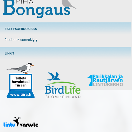
EKLY FACEBOOKISSA
facebook.com/eklyry
LINKIT