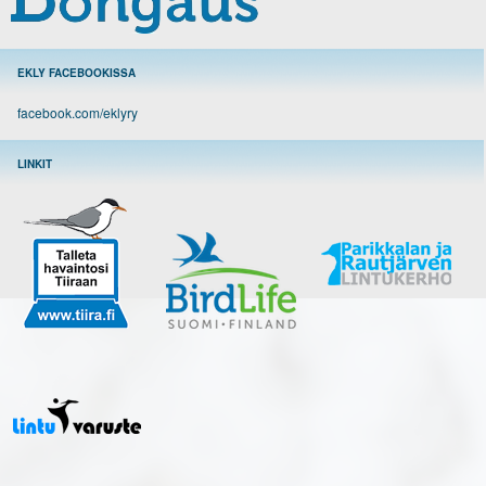
EKLY FACEBOOKISSA
facebook.com/eklyry
LINKIT