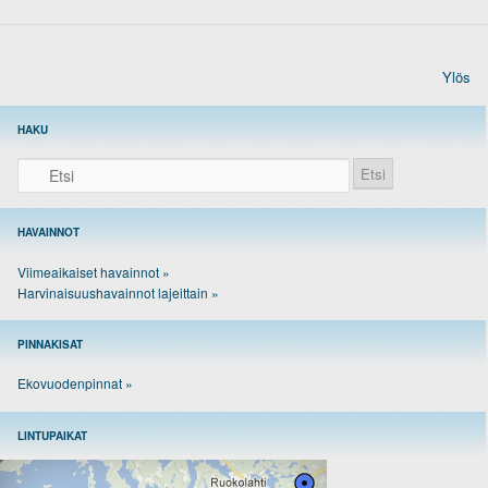
Ylös
HAKU
Etsi
HAVAINNOT
Viimeaikaiset havainnot »
Harvinaisuushavainnot lajeittain »
PINNAKISAT
Ekovuodenpinnat »
LINTUPAIKAT