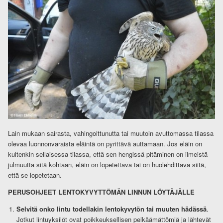
Lain mukaan sairasta, vahingoittunutta tai muutoin avuttomassa tilassa
olevaa luonnonvaraista eläintä on pyrittävä auttamaan. Jos eläin on
kuitenkin sellaisessa tilassa, että sen hengissä pitäminen on ilmeistä
julmuutta sitä kohtaan, eläin on lopetettava tai on huolehdittava siitä,
että se lopetetaan.
PERUSOHJEET LENTOKYVYTTÖMÄN LINNUN LÖYTÄJÄLLE
Selvitä onko lintu todellakin lentokyvytön tai muuten hädässä
.
Jotkut lintuyksilöt ovat poikkeuksellisen pelkäämättömiä ja lähtevät