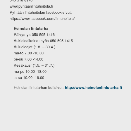
www.pyhtaanlintuhoitola.fi
Pyhtään lintuhoitolan facebook-sivut:
https://www.facebook.com/lintuhoitola/
Heinolan lintutarha
Päivystys 050 595 1416
Aukioloaikoina myös 050 595 1415
Aukioloajat (1.8. – 30.4.)
ma-to 7.00 -16.00
pe-su 7.00 -14.00
Kesäkausi (1.5. – 31.7.)
ma-pe 10.00 -18.00
la-su 10.00 -16.00
Heinolan lintutarhan kotisivut:
http://www.heinolanlintutarha.fi