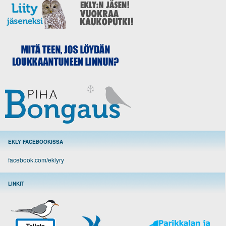
EKLY FACEBOOKISSA
facebook.com/eklyry
LINKIT