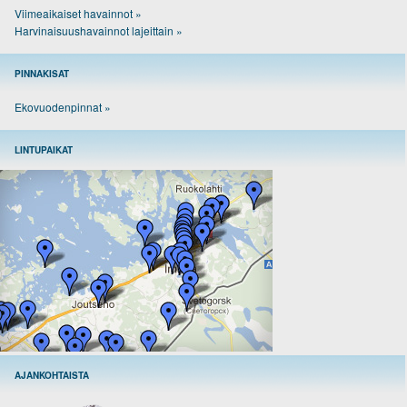
Viimeaikaiset havainnot »
Harvinaisuushavainnot lajeittain »
PINNAKISAT
Ekovuodenpinnat »
LINTUPAIKAT
AJANKOHTAISTA