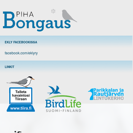
EKLY FACEBOOKISSA
facebook.com/eklyry
LINKIT